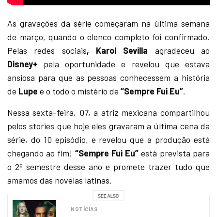
As gravações da série começaram na última semana
de março, quando o elenco completo foi confirmado.
Pelas redes sociais
, Karol Sevilla
agradeceu ao
Disney+
pela oportunidade e revelou que estava
ansiosa para que as pessoas conhecessem a história
de
Lupe
e o todo o mistério de
“Sempre Fui Eu”
.
Nessa sexta-feira, 07, a atriz mexicana compartilhou
pelos stories que hoje eles gravaram a última cena da
série, do 10 episódio, e revelou que a produção está
chegando ao fim!
“Sempre Fui Eu”
está prevista para
o 2º semestre desse ano e promete trazer tudo que
amamos das novelas latinas.
SEE ALSO
NOTÍCIAS