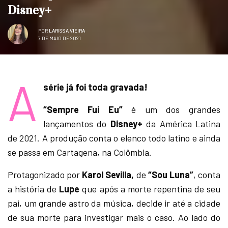
Disney+
POR
LARISSA VIEIRA
7 DE MAIO DE 2021
A
série já foi toda gravada!
“Sempre Fui Eu”
é um dos grandes
lançamentos do
Disney+
da América Latina
de 2021. A produção conta o elenco todo latino e ainda
se passa em Cartagena, na Colômbia.
Protagonizado por
Karol Sevilla,
de
“Sou Luna”
, conta
a história de
Lupe
que após a morte repentina de seu
pai, um grande astro da música, decide ir até a cidade
de sua morte para investigar mais o caso. Ao lado do