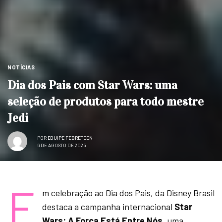
NOTÍCIAS
Dia dos Pais com Star Wars: uma
seleção de produtos para todo mestre
Jedi
POR
EQUIPE FEBRETEEN
6 DE AGOSTO DE 2025
E
m celebração ao Dia dos Pais, da Disney Brasil
destaca a campanha internacional
Star
Wars: A Força Está Entre Nós
, uma