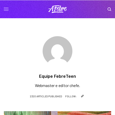
Equipe FebreTeen
Webmaster e editor chefe.
2320 ARTICLES PUBLISHED
FOLLOW: