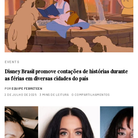
EVENTS
Disney Brasil promove contações de histórias durante
as férias em diversas cidades do país
POR
EQUIPE FEBRETEEN
2 DE JULHO DE 2025
3 MINS DE LEITURA
0 COMPARTILHAMENTOS