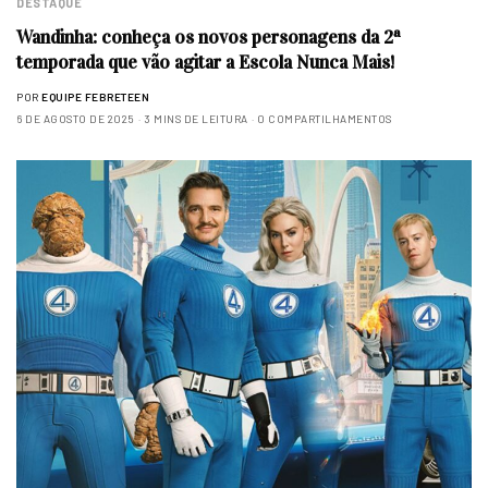
DESTAQUE
Wandinha: conheça os novos personagens da 2ª
temporada que vão agitar a Escola Nunca Mais!
POR
EQUIPE FEBRETEEN
6 DE AGOSTO DE 2025
3 MINS DE LEITURA
0 COMPARTILHAMENTOS