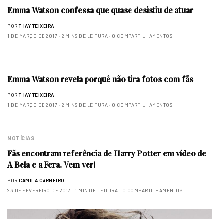
Emma Watson confessa que quase desistiu de atuar
POR
THAY TEIXEIRA
1 DE MARÇO DE 2017
2 MINS DE LEITURA
0 COMPARTILHAMENTOS
Emma Watson revela porquê não tira fotos com fãs
POR
THAY TEIXEIRA
1 DE MARÇO DE 2017
2 MINS DE LEITURA
0 COMPARTILHAMENTOS
NOTÍCIAS
Fãs encontram referência de Harry Potter em vídeo de
A Bela e a Fera. Vem ver!
POR
CAMILA CARNEIRO
23 DE FEVEREIRO DE 2017
1 MIN DE LEITURA
0 COMPARTILHAMENTOS