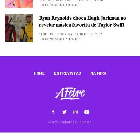
0 COMPARTILHAMENTOS
Ryan Reynolds choca Hugh Jackman ao
revelar música favorita de Taylor Swift
11 DE JULHO DE 2024
1 MIN DE LEITURA
0 COMPARTILHAMENTOS
HOME
ENTREVISTAS
NA MIRA
© 2024 - FEBRETEEN.COM.BR.