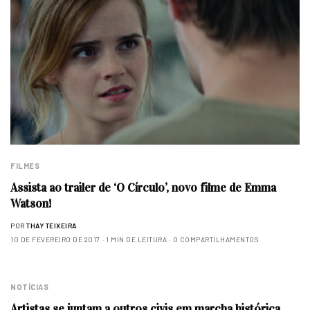
FILMES
Assista ao trailer de ‘O Círculo’, novo filme de Emma
Watson!
POR
THAY TEIXEIRA
10 DE FEVEREIRO DE 2017
1 MIN DE LEITURA
0 COMPARTILHAMENTOS
NOTÍCIAS
Artistas se juntam a outros civis em marcha histórica