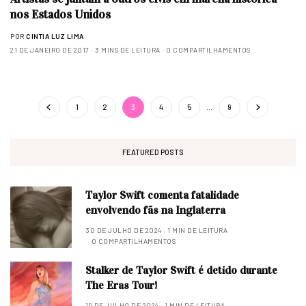
nos Estados Unidos
POR
CINTIA LUZ LIMA
21 DE JANEIRO DE 2017
3 MINS DE LEITURA
0 COMPARTILHAMENTOS
1
2
3
4
5
…
9
FEATURED POSTS
Taylor Swift comenta fatalidade
envolvendo fãs na Inglaterra
30 DE JULHO DE 2024
1 MIN DE LEITURA
0 COMPARTILHAMENTOS
Stalker de Taylor Swift é detido durante
The Eras Tour!
19 DE JULHO DE 2024
1 MIN DE LEITURA