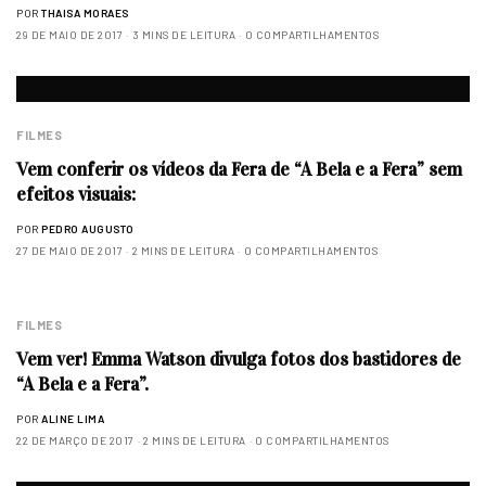
POR
THAISA MORAES
29 DE MAIO DE 2017
3 MINS DE LEITURA
0 COMPARTILHAMENTOS
FILMES
Vem conferir os vídeos da Fera de “A Bela e a Fera” sem
efeitos visuais:
POR
PEDRO AUGUSTO
27 DE MAIO DE 2017
2 MINS DE LEITURA
0 COMPARTILHAMENTOS
FILMES
Vem ver! Emma Watson divulga fotos dos bastidores de
“A Bela e a Fera”.
POR
ALINE LIMA
22 DE MARÇO DE 2017
2 MINS DE LEITURA
0 COMPARTILHAMENTOS