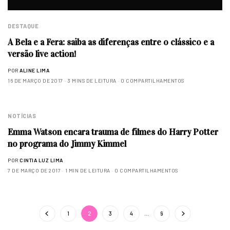
DESTAQUE
A Bela e a Fera: saiba as diferenças entre o clássico e a
versão live action!
POR
ALINE LIMA
16 DE MARÇO DE 2017
3 MINS DE LEITURA
0 COMPARTILHAMENTOS
NOTÍCIAS
Emma Watson encara trauma de filmes do Harry Potter
no programa do Jimmy Kimmel
POR
CINTIA LUZ LIMA
7 DE MARÇO DE 2017
1 MIN DE LEITURA
0 COMPARTILHAMENTOS
1
2
3
4
…
9