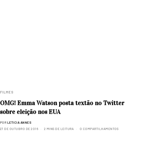
FILMES
OMG! Emma Watson posta textão no Twitter
sobre eleição nos EUA
POR
LETICIA ANNES
27 DE OUTUBRO DE 2016
2 MINS DE LEITURA
0 COMPARTILHAMENTOS