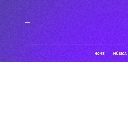
HOME
MÚSICA