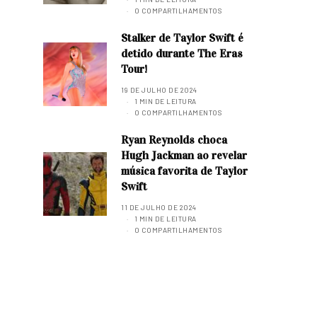
0 COMPARTILHAMENTOS
Stalker de Taylor Swift é
detido durante The Eras
Tour!
19 DE JULHO DE 2024
1 MIN DE LEITURA
0 COMPARTILHAMENTOS
Ryan Reynolds choca
Hugh Jackman ao revelar
música favorita de Taylor
Swift
11 DE JULHO DE 2024
1 MIN DE LEITURA
0 COMPARTILHAMENTOS