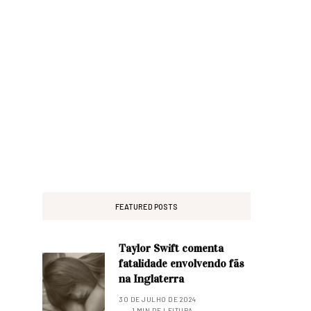
FEATURED POSTS
Taylor Swift comenta
fatalidade envolvendo fãs
na Inglaterra
30 DE JULHO DE 2024
1 MIN DE LEITURA