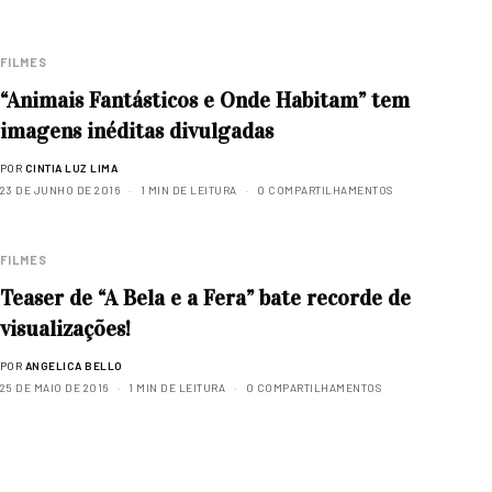
FILMES
“Animais Fantásticos e Onde Habitam” tem
imagens inéditas divulgadas
POR
CINTIA LUZ LIMA
23 DE JUNHO DE 2016
1 MIN DE LEITURA
0 COMPARTILHAMENTOS
FILMES
Teaser de “A Bela e a Fera” bate recorde de
visualizações!
POR
ANGELICA BELLO
25 DE MAIO DE 2016
1 MIN DE LEITURA
0 COMPARTILHAMENTOS