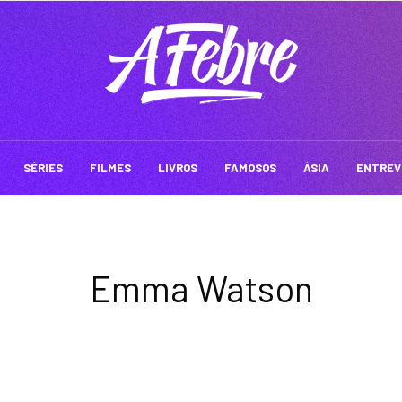
SÉRIES
FILMES
LIVROS
FAMOSOS
ÁSIA
ENTREV
Emma Watson