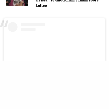
à Pista”, se emocionam e falam sobre
Lutteo
Ver essa foto no Instagram