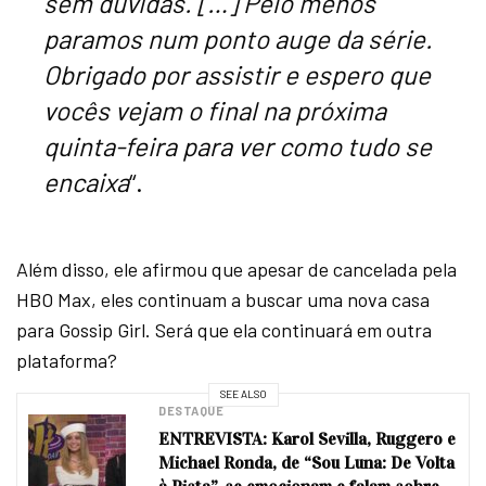
sem dúvidas. […] Pelo menos
paramos num ponto auge da série.
Obrigado por assistir e espero que
vocês vejam o final na próxima
quinta-feira para ver como tudo se
encaixa
“.
Além disso, ele afirmou que apesar de cancelada pela
HBO Max, eles continuam a buscar uma nova casa
para Gossip Girl. Será que ela continuará em outra
plataforma?
SEE ALSO
DESTAQUE
ENTREVISTA: Karol Sevilla, Ruggero e
Michael Ronda, de “Sou Luna: De Volta