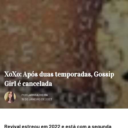
XoXo: Após duas temporadas, Gossip
Girl é cancelada
POR
LARISSA VIEIRA
19 DE JANEIRO DE 2023
Revival estreou em 2022 e está com a segunda