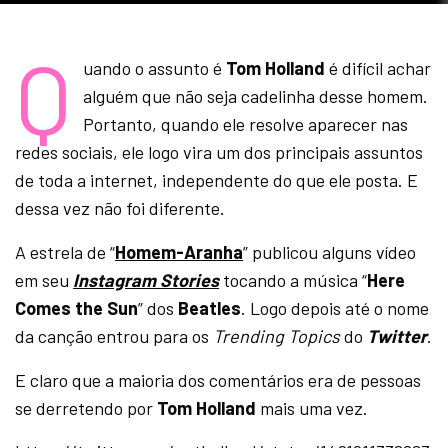
Q
uando o assunto é
Tom Holland
é difícil achar
alguém que não seja cadelinha desse homem.
Portanto, quando ele resolve aparecer nas
redes sociais, ele logo vira um dos principais assuntos
de toda a internet, independente do que ele posta. E
dessa vez não foi diferente.
A estrela de “
Homem-Aranha
” publicou alguns vídeo
em seu
Instagram Stories
tocando a música “
Here
Comes the Sun
” dos
Beatles
. Logo depois até o nome
da canção entrou para os
Trending Topics
do
Twitter
.
E claro que a maioria dos comentários era de pessoas
se derretendo por
Tom Holland
mais uma vez.