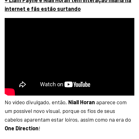
internet e fãs estão surtando
No vídeo divulgado, então,
Niall Horan
aparece com
um possível novo visual, porque os fios de seus
cabelos aparentam estar loiros, assim como na era do
One Direction
!