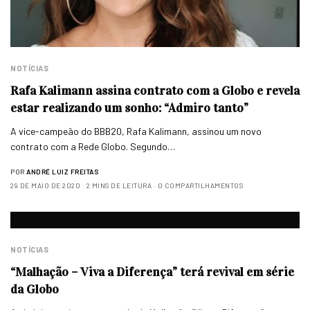
NOTÍCIAS
Rafa Kalimann assina contrato com a Globo e revela
estar realizando um sonho: “Admiro tanto”
A vice-campeão do BBB20, Rafa Kalimann, assinou um novo
contrato com a Rede Globo. Segundo…
POR
ANDRÉ LUIZ FREITAS
29 DE MAIO DE 2020
2 MINS DE LEITURA
0 COMPARTILHAMENTOS
NOTÍCIAS
“Malhação – Viva a Diferença” terá revival em série
da Globo