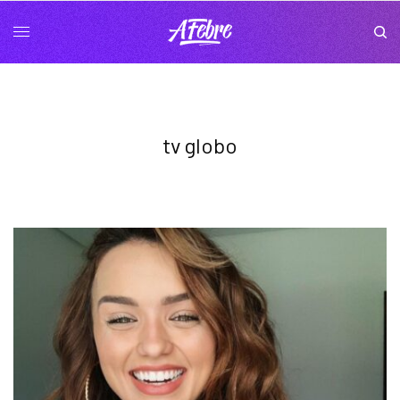
tv globo