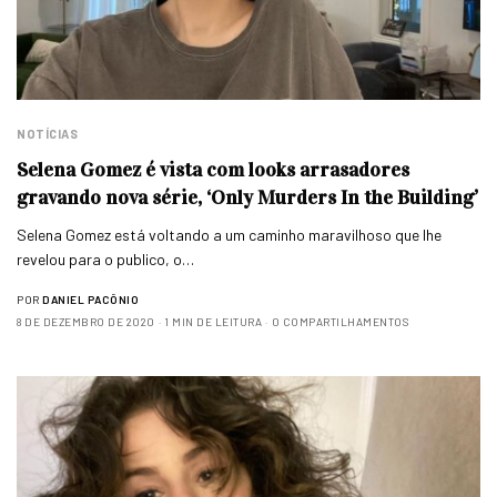
NOTÍCIAS
Selena Gomez é vista com looks arrasadores
gravando nova série, ‘Only Murders In the Building’
Selena Gomez está voltando a um caminho maravilhoso que lhe
revelou para o publico, o…
POR
DANIEL PACÔNIO
8 DE DEZEMBRO DE 2020
1 MIN DE LEITURA
0 COMPARTILHAMENTOS