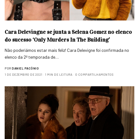
Cara Delevingne se junta a Selena Gomez no elenco
do sucesso ‘Only Murders In The Building’
Não poderiámos estar mais feliz! Cara Delevigne foi confirmada no
elenco da 2ª temporada de…
POR
DANIEL PACÔNIO
1 DE DEZEMBRO DE 2021
1 MIN DE LEITURA
0 COMPARTILHAMENTOS