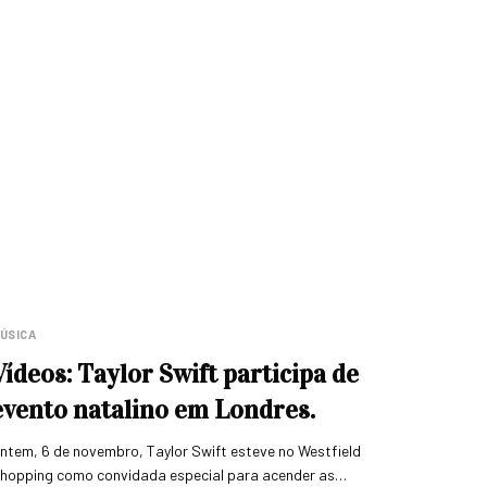
ÚSICA
Vídeos: Taylor Swift participa de
evento natalino em Londres.
ntem, 6 de novembro, Taylor Swift esteve no Westfield
hopping como convidada especial para acender as…