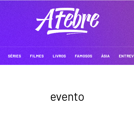
SÉRIES
FILMES
LIVROS
FAMOSOS
ÁSIA
ENTREV
evento