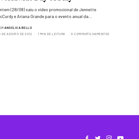
ntem (28/08) saiu o vídeo promocional de Jennette
cCurdy e Ariana Grande para o evento anual da…
OR
ANGELICA BELLO
9 DE AGOSTO DE 2012
1 MIN DE LEITURA
0 COMPARTILHAMENTOS