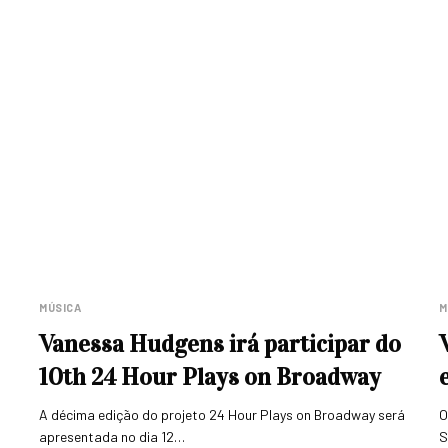
MÚSICA
M
Vanessa Hudgens irá participar do
10th 24 Hour Plays on Broadway
A décima edição do projeto 24 Hour Plays on Broadway será
O
apresentada no dia 12…
S