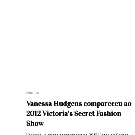
MÚSICA
Vanessa Hudgens compareceu ao
2012 Victoria’s Secret Fashion
Show
Vanessa Hudgens compareceu ao 2012 Victoria’s Secret