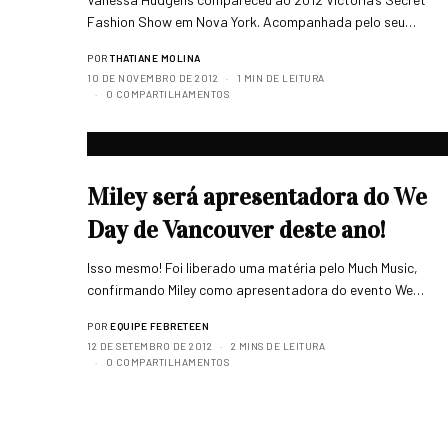
Fashion Show em Nova York. Acompanhada pelo seu…
POR
THATIANE MOLINA
10 DE NOVEMBRO DE 2012
1 MIN DE LEITURA
0 COMPARTILHAMENTOS
Miley será apresentadora do We
Day de Vancouver deste ano!
Isso mesmo! Foi liberado uma matéria pelo Much Music,
confirmando Miley como apresentadora do evento We…
POR
EQUIPE FEBRETEEN
12 DE SETEMBRO DE 2012
2 MINS DE LEITURA
0 COMPARTILHAMENTOS