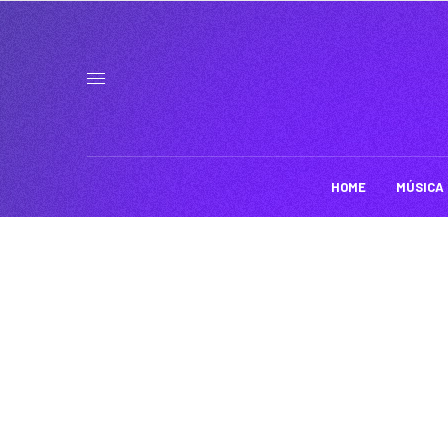
HOME
MÚSICA