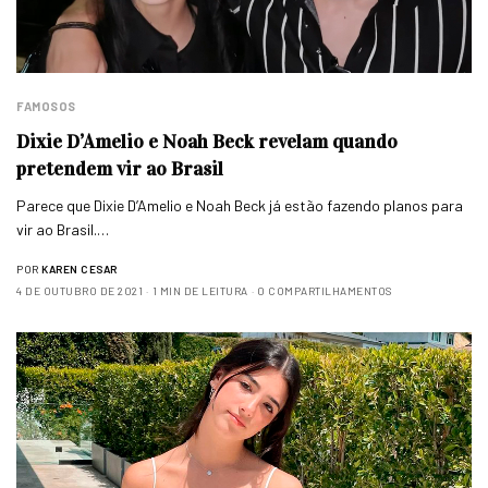
FAMOSOS
Dixie D’Amelio e Noah Beck revelam quando
pretendem vir ao Brasil
Parece que Dixie D’Amelio e Noah Beck já estão fazendo planos para
vir ao Brasil.…
POR
KAREN CESAR
4 DE OUTUBRO DE 2021
1 MIN DE LEITURA
0 COMPARTILHAMENTOS