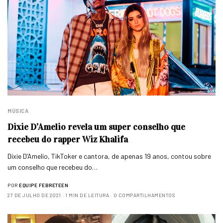
MÚSICA
Dixie D’Amelio revela um super conselho que
recebeu do rapper Wiz Khalifa
Dixie D’Amelio, TikToker e cantora, de apenas 19 anos, contou sobre
um conselho que recebeu do…
POR
EQUIPE FEBRETEEN
27 DE JULHO DE 2021
1 MIN DE LEITURA
0 COMPARTILHAMENTOS