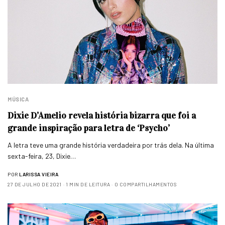
MÚSICA
Dixie D’Amelio revela história bizarra que foi a
grande inspiração para letra de ‘Psycho’
A letra teve uma grande história verdadeira por trás dela. Na última
sexta-feira, 23, Dixie…
POR
LARISSA VIEIRA
27 DE JULHO DE 2021
1 MIN DE LEITURA
0 COMPARTILHAMENTOS