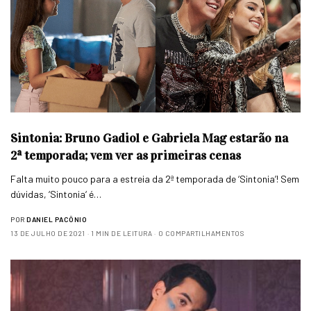
Sintonia: Bruno Gadiol e Gabriela Mag estarão na
2ª temporada; vem ver as primeiras cenas
Falta muito pouco para a estreia da 2ª temporada de ‘Sintonia’! Sem
dúvidas, ‘Sintonia‘ é…
POR
DANIEL PACÔNIO
13 DE JULHO DE 2021
1 MIN DE LEITURA
0 COMPARTILHAMENTOS