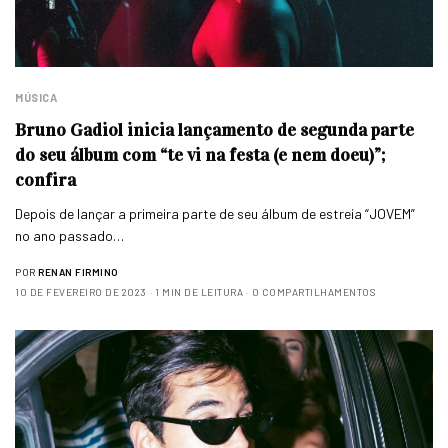
MÚSICA
Bruno Gadiol inicia lançamento de segunda parte
do seu álbum com “te vi na festa (e nem doeu)”;
confira
Depois de lançar a primeira parte de seu álbum de estreia “JOVEM”
no ano passado…
POR
RENAN FIRMINO
10 DE FEVEREIRO DE 2023
1 MIN DE LEITURA
0 COMPARTILHAMENTOS