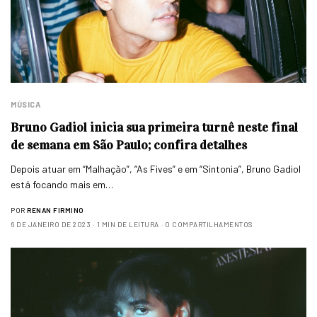
MÚSICA
Bruno Gadiol inicia sua primeira turnê neste final
de semana em São Paulo; confira detalhes
Depois atuar em “Malhação”, “As Fives” e em “Sintonia”, Bruno Gadiol
está focando mais em…
POR
RENAN FIRMINO
6 DE JANEIRO DE 2023
1 MIN DE LEITURA
0 COMPARTILHAMENTOS