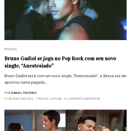
MÚSICA
Bruno Gadiol se joga no Pop Rock com seu novo
single, “Anestesiado”
Bruno Gadiol está com um novo single, “Anestesiado”, e dessa vez ele
apostou numa pegada…
POR
DANIEL PACÔNIO
13 DE MAIO DE 2022
1 MIN DE LEITURA
0 COMPARTILHAMENTOS