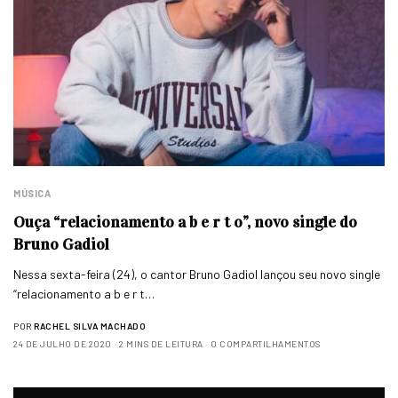
MÚSICA
Ouça “relacionamento a b e r t o”, novo single do
Bruno Gadiol
Nessa sexta-feira (24), o cantor Bruno Gadiol lançou seu novo single
“relacionamento a b e r t…
POR
RACHEL SILVA MACHADO
24 DE JULHO DE 2020
2 MINS DE LEITURA
0 COMPARTILHAMENTOS