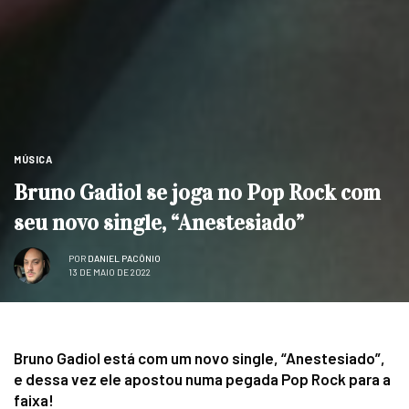
MÚSICA
Bruno Gadiol se joga no Pop Rock com
seu novo single, “Anestesiado”
POR
DANIEL PACÔNIO
13 DE MAIO DE 2022
Bruno Gadiol está com um novo single, “Anestesiado”,
e dessa vez ele apostou numa pegada Pop Rock para a
faixa!