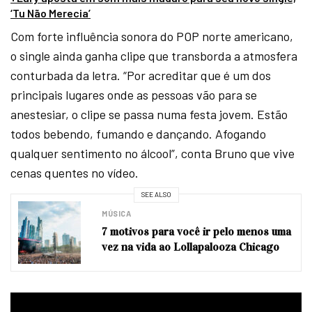
‘Tu Não Merecia’
Com forte influência sonora do POP norte americano,
o single ainda ganha clipe que transborda a atmosfera
conturbada da letra. “Por acreditar que é um dos
principais lugares onde as pessoas vão para se
anestesiar, o clipe se passa numa festa jovem. Estão
todos bebendo, fumando e dançando. Afogando
qualquer sentimento no álcool”, conta Bruno que vive
cenas quentes no vídeo.
SEE ALSO
MÚSICA
7 motivos para você ir pelo menos uma
vez na vida ao Lollapalooza Chicago