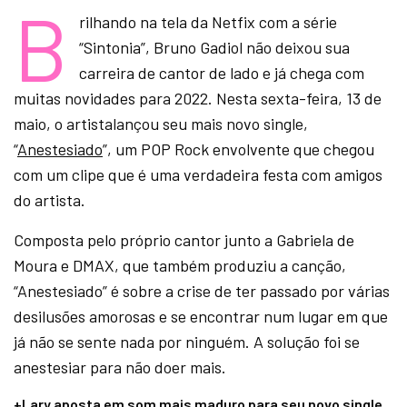
B
rilhando na tela da Netfix com a série
“Sintonia”, Bruno Gadiol não deixou sua
carreira de cantor de lado e já chega com
muitas novidades para 2022. Nesta sexta-feira, 13 de
maio, o artistalançou seu mais novo single,
“
Anestesiado
”, um POP Rock envolvente que chegou
com um clipe que é uma verdadeira festa com amigos
do artista.
Composta pelo próprio cantor junto a Gabriela de
Moura e DMAX, que também produziu a canção,
“Anestesiado” é sobre a crise de ter passado por várias
desilusões amorosas e se encontrar num lugar em que
já não se sente nada por ninguém. A solução foi se
anestesiar para não doer mais.
+Lary aposta em som mais maduro para seu novo single,