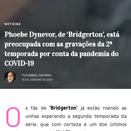
NOTÍCIAS
Phoebe Dynevor, de ‘Bridgerton’, está
preocupada com as gravações da 2ª
temporada por conta da pandemia do
COVID-19
POR
DANIEL PACÔNIO
19 DE JANEIRO DE 2021
O
s fãs de
‘Bridgerton’
já estão roendo as
unhas esperando a segunda temporada da
série, que com certeza é um dos últimos