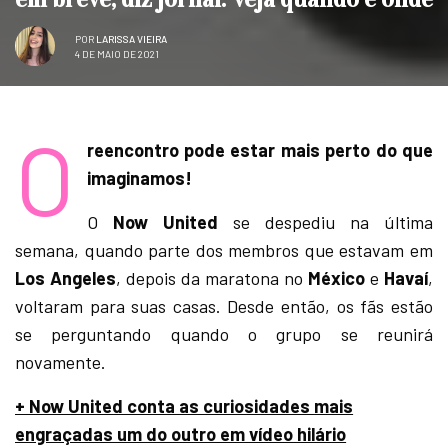
POR
LARISSA VIEIRA
4 DE MAIO DE 2021
O
reencontro pode estar mais perto do que
imaginamos!
O
Now United
se despediu na última
semana, quando parte dos membros que estavam em
Los Angeles
, depois da maratona no
México
e
Havaí
,
voltaram para suas casas. Desde então, os fãs estão
se perguntando quando o grupo se reunirá
novamente.
+ Now United conta as curiosidades mais
engraçadas um do outro em vídeo hilário