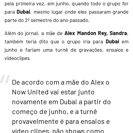
pela primeira vez, em junho, quando todo o grupo for
para
Dubai
, mesmo lugar onde eles passaram grande
parte do 2º semestre do ano passado.
Além do jornal, a mãe de
Alex Mandon Rey, Sandra
,
também teria dito que o grupo iria para
Dubai
em
junho e fariam uma turnê de gravações, ensaios e
videoclipes.
De acordo com a mãe do Alex o
Now United vai estar junto
novamente em Dubai a partir do
começo de junho, e a turnê
provavelmente é para ensaios e
vídeo clipes, não shows como