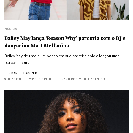
MÚSICA
Bailey May lança ‘Reason Why’, parceria com o DJ e
dançarino Matt Steffanina
Bailey May deu mais um passo em sua carreira solo e lançou uma
parceria com…
POR
DANIEL PACÔNIO
9 DE AGOSTO DE 2023
1 MIN DE LEITURA
0 COMPARTILHAMENTOS