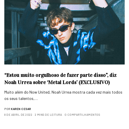
“Estou muito orgulhoso de fazer parte disso”, diz
Noah Urrea sobre ‘Metal Lords’ (EXCLUSIVO)
Muito além do Now United, Noah Urrea mostra cada vez mais todos
os seus talentos,…
POR
KAREN CESAR
8 DE ABRIL DE 2022
2 MINS DE LEITURA
0 COMPARTILHAMENTOS