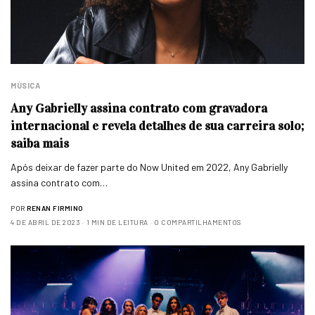
MÚSICA
Any Gabrielly assina contrato com gravadora
internacional e revela detalhes de sua carreira solo;
saiba mais
Após deixar de fazer parte do Now United em 2022, Any Gabrielly
assina contrato com…
POR
RENAN FIRMINO
4 DE ABRIL DE 2023
1 MIN DE LEITURA
0 COMPARTILHAMENTOS