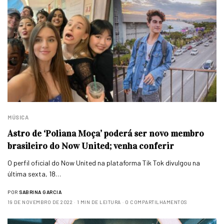
MÚSICA
Astro de ‘Poliana Moça’ poderá ser novo membro
brasileiro do Now United; venha conferir
O perfil oficial do Now United na plataforma Tik Tok divulgou na
última sexta, 18…
POR
SABRINA GARCIA
19 DE NOVEMBRO DE 2022
1 MIN DE LEITURA
0 COMPARTILHAMENTOS