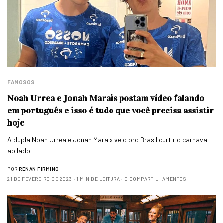
FAMOSOS
Noah Urrea e Jonah Marais postam vídeo falando
em português e isso é tudo que você precisa assistir
hoje
A dupla Noah Urrea e Jonah Marais veio pro Brasil curtir o carnaval
ao lado…
POR
RENAN FIRMINO
21 DE FEVEREIRO DE 2023
1 MIN DE LEITURA
0 COMPARTILHAMENTOS