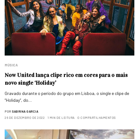
MÚSICA
Now United lança clipe rico em cores para o mais
novo single ‘Holiday’
Gravado durante o período do grupo em Lisboa, o single e clipe de
“Holiday“, do…
POR
SABRINA GARCIA
26 DE DEZEMBRO DE 2022
1 MIN DE LEITURA
0 COMPARTILHAMENTOS