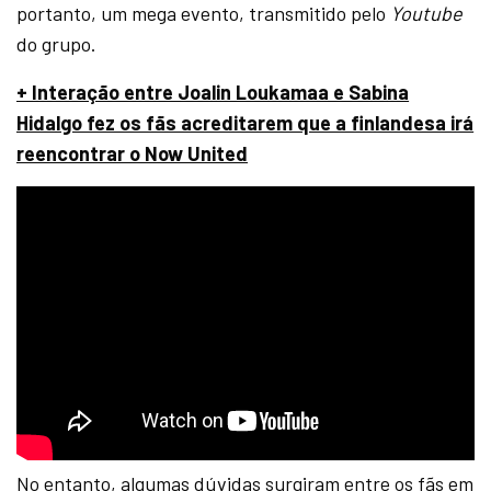
portanto, um mega evento, transmitido pelo
Youtube
do grupo.
+ Interação entre Joalin Loukamaa e Sabina
Hidalgo fez os fãs acreditarem que a finlandesa irá
reencontrar o Now United
No entanto, algumas dúvidas surgiram entre os fãs em