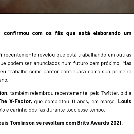
on confirmou com os fãs que está elaborando um
n
recentemente revelou que está trabalhando em outras
 que podem ser anunciados num futuro bem próximo. Mas
seu trabalho como cantor continuará como sua primeira
ano.
ion
, também relembrou recentemente, pelo Twitter, o dia
The X-Factor
, que completou 11 anos, em março.
Louis
io e carinho dos fãs durante todo esse tempo.
Louis Tomlinson se revoltam com Brits Awards 2021.