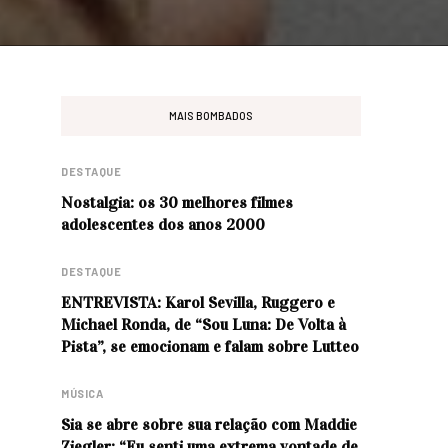
MAIS BOMBADOS
DESTAQUE
Nostalgia: os 30 melhores filmes
adolescentes dos anos 2000
DESTAQUE
ENTREVISTA: Karol Sevilla, Ruggero e
Michael Ronda, de “Sou Luna: De Volta à
Pista”, se emocionam e falam sobre Lutteo
MÚSICA
Sia se abre sobre sua relação com Maddie
Ziegler: “Eu senti uma extrema vontade de