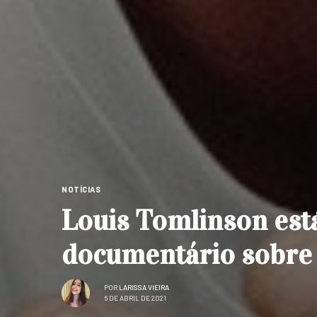
NOTÍCIAS
Louis Tomlinson est
documentário sobre 
POR
LARISSA VIEIRA
6 DE ABRIL DE 2021