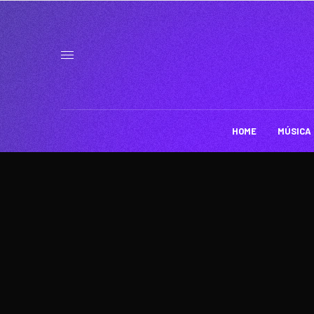
HOME
MÚSICA