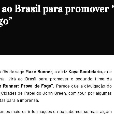
 ao Brasil para promover
go”
os fãs da saga
Maze Runner
, a atriz
Kaya Scodelario
, que
esa, virá ao Brasil para promover o segundo filme da
e Runner: Prova de Fogo”
. Parece que a divulgação do
 de Cidades de Papel do John Green, com tour por algumas
stas para a imprensa.
temos maiores informações e não sabemos se mais algum