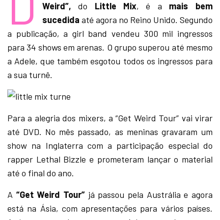
D
Weird”,
do
Little Mix
, é a
mais bem
sucedida
até agora no Reino Unido. Segundo
a publicação, a girl band vendeu 300 mil ingressos
para 34 shows em arenas. O grupo superou até mesmo
a Adele, que também esgotou todos os ingressos para
a sua turnê.
Para a alegria dos mixers, a “Get Weird Tour” vai virar
até DVD. No mês passado, as meninas gravaram um
show na Inglaterra com a participação especial do
rapper Lethal Bizzle e prometeram lançar o material
até o final do ano.
A
“Get Weird Tour”
já passou pela Austrália e agora
está na Ásia, com apresentações para vários países.