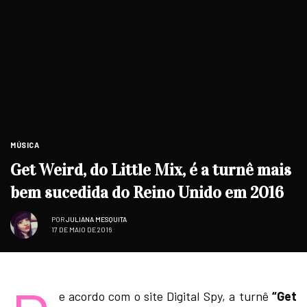
MÚSICA
Get Weird, do Little Mix, é a turnê mais
bem sucedida do Reino Unido em 2016
POR
JULIANA MESQUITA
17 DE MAIO DE 2016
e acordo com o site Digital Spy, a turnê
“Get