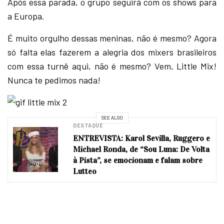
Após essa parada, o grupo seguirá com os shows para
a Europa.
É muito orgulho dessas meninas, não é mesmo? Agora
só falta elas fazerem a alegria dos mixers brasileiros
com essa turnê aqui, não é mesmo? Vem, Little Mix!
Nunca te pedimos nada!
SEE ALSO
DESTAQUE
ENTREVISTA: Karol Sevilla, Ruggero e
Michael Ronda, de “Sou Luna: De Volta
à Pista”, se emocionam e falam sobre
Lutteo