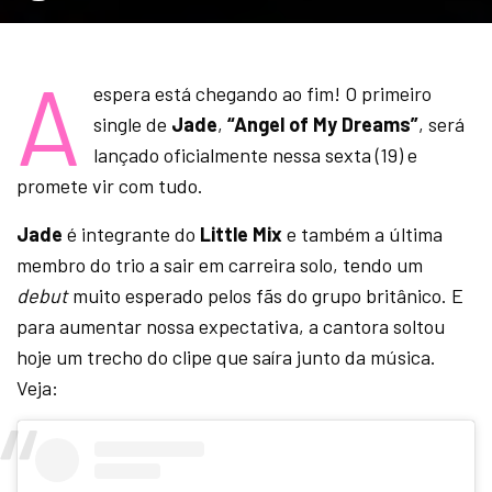
A
espera está chegando ao fim! O primeiro
single de
Jade
,
“Angel of My Dreams”
, será
lançado oficialmente nessa sexta (19) e
promete vir com tudo.
Jade
é integrante do
Little Mix
e também a última
membro do trio a sair em carreira solo, tendo um
debut
muito esperado pelos fãs do grupo britânico. E
para aumentar nossa expectativa, a cantora soltou
hoje um trecho do clipe que saíra junto da música.
Veja: