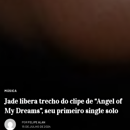
MÚSICA
Jade libera trecho do clipe de “Angel of
My Dreams”, seu primeiro single solo
POR
FELIPE ALAN
15 DE JULHO DE 2024