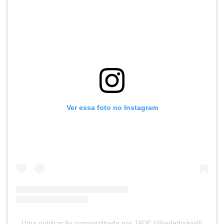
Ver essa foto no Instagram
Uma publicação compartilhada por JADE (@jadethirlwall)