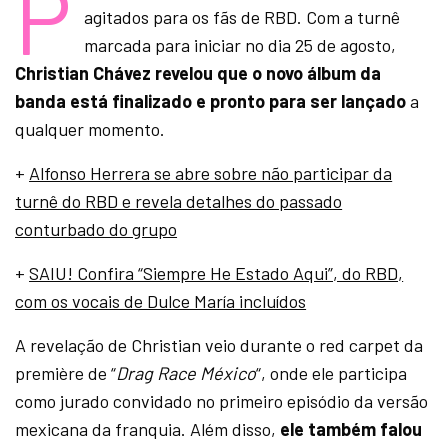
P
agitados para os fãs de RBD. Com a turnê
marcada para iniciar no dia 25 de agosto,
Christian Chávez revelou que o novo álbum da
banda está finalizado e pronto para ser lançado
a
qualquer momento.
+
Alfonso Herrera se abre sobre não participar da
turnê do RBD e revela detalhes do passado
conturbado do grupo
+
SAIU! Confira “Siempre He Estado Aqui”, do RBD,
com os vocais de Dulce María incluídos
A revelação de Christian veio durante o red carpet da
première de “
Drag Race México
“, onde ele participa
como jurado convidado no primeiro episódio da versão
mexicana da franquia. Além disso,
ele também falou