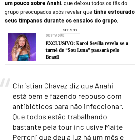
um pouco sobre Anahí
, que deixou todos os fãs do
grupo preocupados após revelar que
tinha estourado
seus tímpanos durante os ensaios do grupo
.
SEE ALSO
DESTAQUE
EXCLUSIVO: Karol Sevilla revela se a
turnê de “Sou Luna” passará pelo
Brasil
Christian Chávez diz que Anahi
está bem e fazendo repouso com
antibióticos para não infeccionar.
Que todos estão trabalhando
bastante pela tour inclusive Maite
Perroni que deu a luz há um mês e