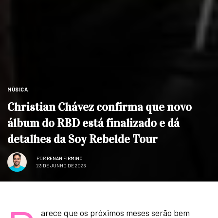
MÚSICA
Christian Chávez confirma que novo
álbum do RBD está finalizado e dá
detalhes da Soy Rebelde Tour
POR
RENAN FIRMINO
23 DE JUNHO DE 2023
arece que os próximos meses serão bem