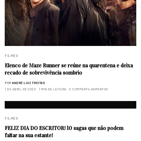
FILMES
Elenco de Maze Runner se reúne na quarentena e deixa
recado de sobrevivência sombrio
POR
ANDRÉ LUIZ FREITAS
1 DE ABRIL DE 2020
1 MIN DE LEITURA
0 COMPARTILHAMENTOS
FILMES
FELIZ DIA DO ESCRITOR! 10 sagas que não podem
faltar na sua estante!