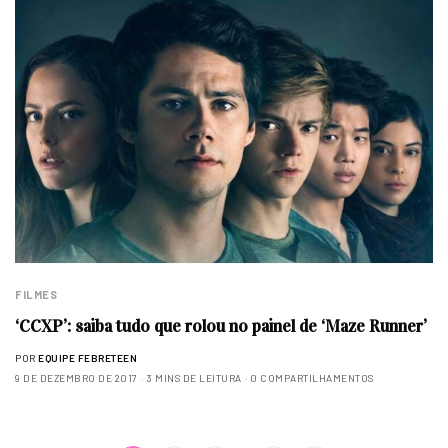
FILMES
‘CCXP’: saiba tudo que rolou no painel de ‘Maze Runner’
POR
EQUIPE FEBRETEEN
9 DE DEZEMBRO DE 2017
3 MINS DE LEITURA
0 COMPARTILHAMENTOS