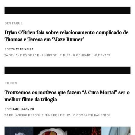
DESTAQUE
Dylan O’Brien fala sobre relacionamento complicado de
Thomas e Teresa em ‘Maze Runner’
POR
THAY TEIXEIRA
24 DE JANEIRO DE 2018
2 MINS DE LEITURA
0 COMPARTILHAMENTOS
FILMES
Trouxemos os motivos que fazem “A Cura Mortal” ser o
melhor filme da trilogia
POR
MADU RAGNINI
23 DE JANEIRO DE 2018
2 MINS DE LEITURA
0 COMPARTILHAMENTOS