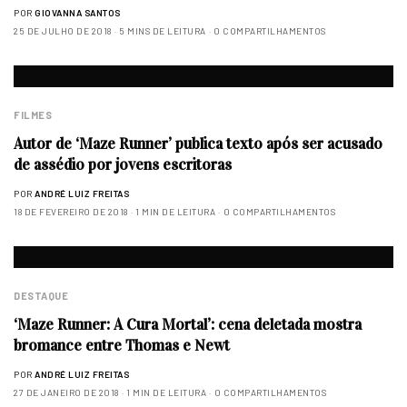
POR
GIOVANNA SANTOS
25 DE JULHO DE 2018
5 MINS DE LEITURA
0 COMPARTILHAMENTOS
FILMES
Autor de ‘Maze Runner’ publica texto após ser acusado
de assédio por jovens escritoras
POR
ANDRÉ LUIZ FREITAS
18 DE FEVEREIRO DE 2018
1 MIN DE LEITURA
0 COMPARTILHAMENTOS
DESTAQUE
‘Maze Runner: A Cura Mortal’: cena deletada mostra
bromance entre Thomas e Newt
POR
ANDRÉ LUIZ FREITAS
27 DE JANEIRO DE 2018
1 MIN DE LEITURA
0 COMPARTILHAMENTOS