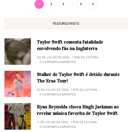
1
2
3
…
6
FEATURED POSTS
Taylor Swift comenta fatalidade
envolvendo fãs na Inglaterra
30 DE JULHO DE 2024
1 MIN DE LEITURA
0 COMPARTILHAMENTOS
Stalker de Taylor Swift é detido durante
The Eras Tour!
19 DE JULHO DE 2024
1 MIN DE LEITURA
0 COMPARTILHAMENTOS
Ryan Reynolds choca Hugh Jackman ao
revelar música favorita de Taylor Swift
11 DE JULHO DE 2024
1 MIN DE LEITURA
0 COMPARTILHAMENTOS