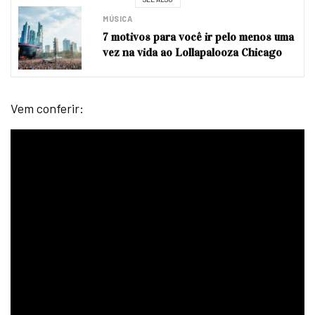
MÚSICA
7 motivos para você ir pelo menos uma
vez na vida ao Lollapalooza Chicago
Vem conferir: