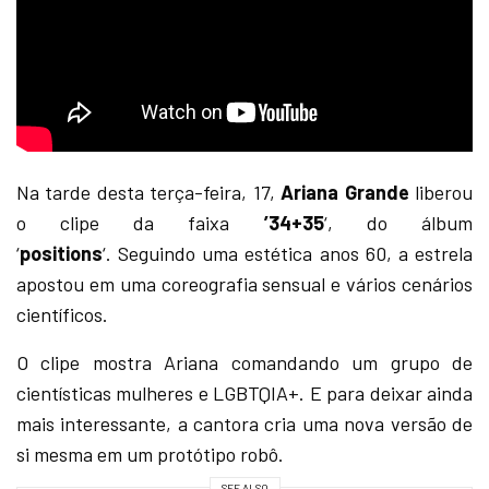
Na tarde desta terça-feira, 17,
Ariana Grande
liberou
o clipe da faixa
’34+35
‘, do álbum
‘
positions
‘. Seguindo uma estética anos 60, a estrela
apostou em uma coreografia sensual e vários cenários
científicos.
O clipe mostra Ariana comandando um grupo de
cientísticas mulheres e LGBTQIA+. E para deixar ainda
mais interessante, a cantora cria uma nova versão de
si mesma em um protótipo robô.
SEE ALSO