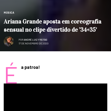
MÚSICA
Ariana Grande aposta em coreografia
sensual no clipe divertido de ’34+35′
POR
ANDRÉ LUIZ FREITAS
17 DE NOVEMBRO DE 2020
É
a patroa!