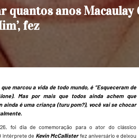
ar quantos anos Macaulay 
im’, fez
 que marcou a vida de todo mundo, é “Esqueceram de
lone). Mas por mais que todos ainda achem que
n ainda é uma criança (turu pom?), você vai se chocar
ualmente.
 26, foi dia de comemoração para o ator do clássico
O intérprete de
Kevin McCallister
fez aniversário e deixou