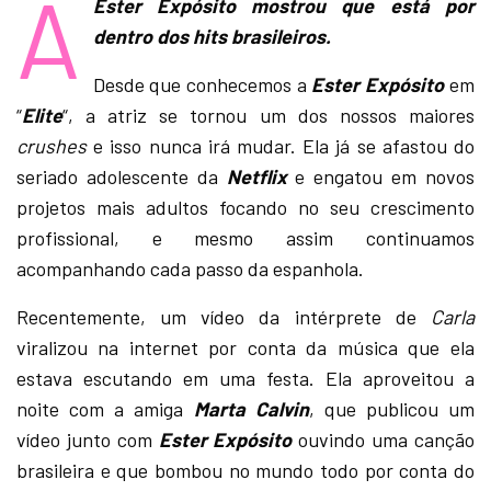
A
Ester Expósito mostrou que está por
dentro dos hits brasileiros.
Desde que conhecemos a
Ester Expósito
em
“
Elite
“, a atriz se tornou um dos nossos maiores
crushes
e isso nunca irá mudar. Ela já se afastou do
seriado adolescente da
Netflix
e engatou em novos
projetos mais adultos focando no seu crescimento
profissional, e mesmo assim continuamos
acompanhando cada passo da espanhola.
Recentemente, um vídeo da intérprete de
Carla
viralizou na internet por conta da música que ela
estava escutando em uma festa. Ela aproveitou a
noite com a amiga
Marta Calvin
, que publicou um
vídeo junto com
Ester Expósito
ouvindo uma canção
brasileira e que bombou no mundo todo por conta do