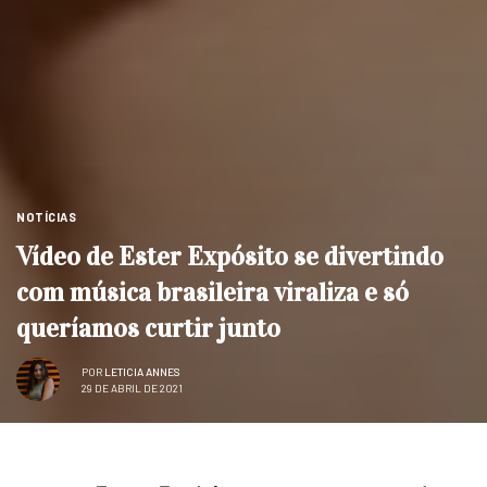
NOTÍCIAS
Vídeo de Ester Expósito se divertindo
com música brasileira viraliza e só
queríamos curtir junto
POR
LETICIA ANNES
29 DE ABRIL DE 2021