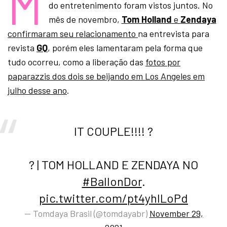
M
do entretenimento foram vistos juntos. No
mês de novembro,
Tom Holland
e
Zendaya
confirmaram seu relacionamento
na entrevista para
revista
GQ
, porém eles lamentaram pela forma que
tudo ocorreu, como a liberação das
fotos por
paparazzis dos dois se beijando em Los Angeles em
julho desse ano
.
IT COUPLE!!!! ?
? | TOM HOLLAND E ZENDAYA NO
#BallonDor
.
pic.twitter.com/pt4yhlLoPd
— Tomdaya Brasil (@tomdayabr)
November 29,