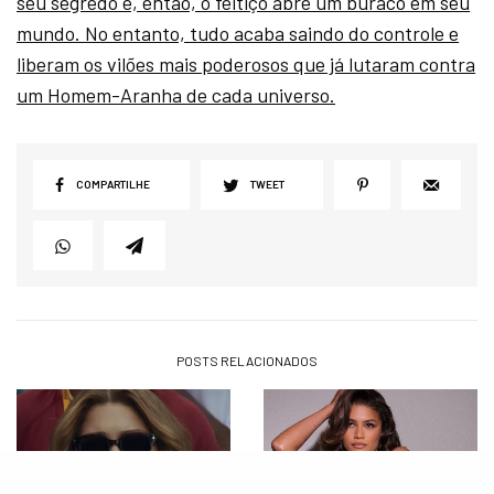
seu segredo e, então, o feitiço abre um buraco em seu
mundo. No entanto, tudo acaba saindo do controle e
liberam os vilões mais poderosos que já lutaram contra
um Homem-Aranha de cada universo.
COMPARTILHE
TWEET
POSTS RELACIONADOS