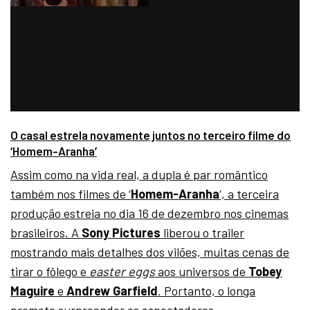
O casal estrela novamente juntos no terceiro filme do
‘Homem-Aranha’
Assim como na vida real, a dupla é par romântico
também nos filmes de ‘
Homem-Aranha
‘, a terceira
produção estreia no dia 16 de dezembro nos cinemas
brasileiros. A
Sony Pictures
liberou o trailer
mostrando mais detalhes dos vilões, muitas cenas de
tirar o fôlego e
easter eggs
aos universos de
Tobey
Maguire
e
Andrew Garfield
. Portanto, o longa