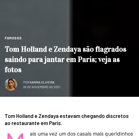
FAMOSOS
Tom Holland e Zendaya são flagrados
saindo para jantar em Paris; veja as
fotos
POR
KARINA OLIVEIRA
29 DE NOVEMBRO DE 2021
Tom Holland e Zendaya estavam chegando discretos
ao restaurante em Paris.
ais uma vez um dos casais mais queridinhos