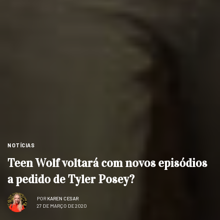
NOTÍCIAS
Teen Wolf voltará com novos episódios
a pedido de Tyler Posey?
POR
KAREN CESAR
27 DE MARÇO DE 2020