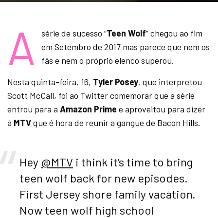
A
série de sucesso “
Teen Wolf
” chegou ao fim
em Setembro de 2017 mas parece que nem os
fãs e nem o próprio elenco superou.
Nesta quinta-feira, 16,
Tyler Posey
, que interpretou
Scott McCall, foi ao Twitter comemorar que a série
entrou para a
Amazon Prime
e aproveitou para dizer
à
MTV
que é hora de reunir a gangue de Bacon Hills.
Hey
@MTV
i think it’s time to bring
teen wolf back for new episodes.
First Jersey shore family vacation.
Now teen wolf high school