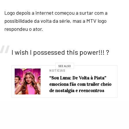
Logo depois a internet começou a surtar com a
possibilidade da volta da série, mas a MTV logo
respondeu o ator.
I wish I possessed this power!!! ?
SEE ALSO
NOTÍCIAS
“Sou Luna: De Volta à Pista”
emociona fãs com trailer cheio
de nostalgia e reencontros
— MTV (@MTV)
March 26, 2020