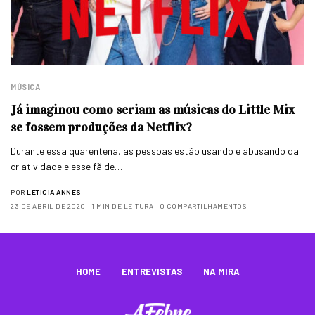
MÚSICA
Já imaginou como seriam as músicas do Little Mix
se fossem produções da Netflix?
Durante essa quarentena, as pessoas estão usando e abusando da
criatividade e esse fã de…
POR
LETICIA ANNES
23 DE ABRIL DE 2020
1 MIN DE LEITURA
0 COMPARTILHAMENTOS
HOME
ENTREVISTAS
NA MIRA