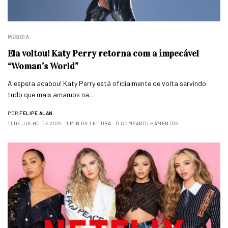
MÚSICA
Ela voltou! Katy Perry retorna com a impecável
“Woman’s World”
A espera acabou! Katy Perry está oficialmente de volta servindo
tudo que mais amamos na…
POR
FELIPE ALAN
11 DE JULHO DE 2024
1 MIN DE LEITURA
0 COMPARTILHAMENTOS