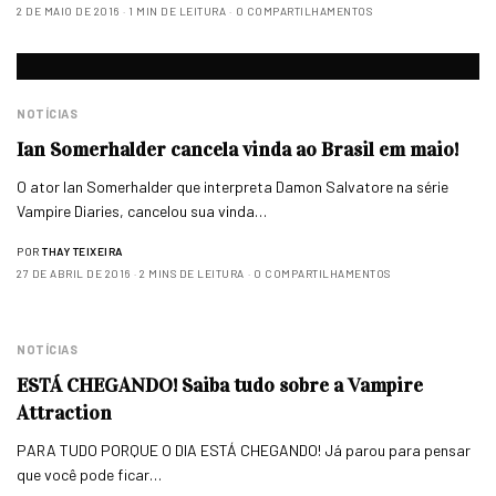
2 DE MAIO DE 2016
1 MIN DE LEITURA
0 COMPARTILHAMENTOS
NOTÍCIAS
Ian Somerhalder cancela vinda ao Brasil em maio!
O ator Ian Somerhalder que interpreta Damon Salvatore na série
Vampire Diaries, cancelou sua vinda…
POR
THAY TEIXEIRA
27 DE ABRIL DE 2016
2 MINS DE LEITURA
0 COMPARTILHAMENTOS
NOTÍCIAS
ESTÁ CHEGANDO! Saiba tudo sobre a Vampire
Attraction
PARA TUDO PORQUE O DIA ESTÁ CHEGANDO! Já parou para pensar
que você pode ficar…