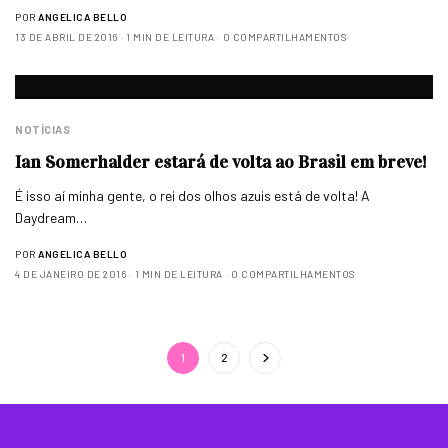
POR
ANGELICA BELLO
13 DE ABRIL DE 2016
1 MIN DE LEITURA
0 COMPARTILHAMENTOS
NOTÍCIAS
Ian Somerhalder estará de volta ao Brasil em breve!
É isso aí minha gente, o rei dos olhos azuis está de volta! A
Daydream…
POR
ANGELICA BELLO
4 DE JANEIRO DE 2016
1 MIN DE LEITURA
0 COMPARTILHAMENTOS
1
2