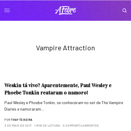
Vampire Attraction
Weskin tá vivo? Aparentemente, Paul Wesley e
Phoebe Tonkin reataram o namoro!
Paul Wesley e Phoebe Tonkin, se conheceram no set de The Vampire
Diaries e namoraram…
POR
THAY TEIXEIRA
3 DE MAIO DE 2017
1 MIN DE LEITURA
0 COMPARTILHAMENTOS