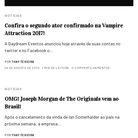
NOTÍCIAS
Confira o segundo ator confirmado na Vampire
Attraction 2017!
A Daydream Eventos anunciou hoje através de suas contas no
twitter e no Facebook o…
POR
THAY TEIXEIRA
29 DE AGOSTO DE 2016
1 MIN DE LEITURA
0 COMPARTILHAMENTOS
NOTÍCIAS
OMG! Joseph Morgan de The Originals vem ao
Brasil!
Após o cancelamento da vinda de Ian Somerhalder ao país na
próxima semana, a empresa…
POR
THAY TEIXEIRA