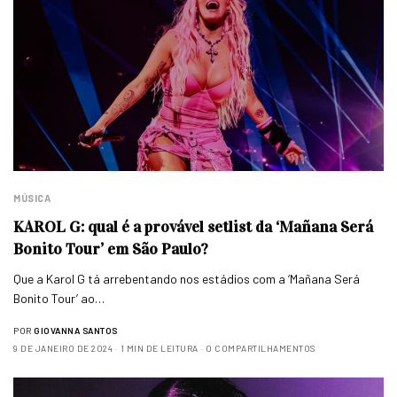
MÚSICA
KAROL G: qual é a provável setlist da ‘Mañana Será
Bonito Tour’ em São Paulo?
Que a Karol G tá arrebentando nos estádios com a ‘Mañana Será
Bonito Tour’ ao…
POR
GIOVANNA SANTOS
9 DE JANEIRO DE 2024
1 MIN DE LEITURA
0 COMPARTILHAMENTOS