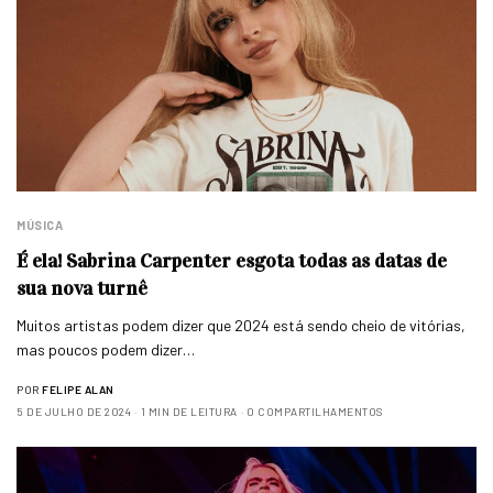
MÚSICA
É ela! Sabrina Carpenter esgota todas as datas de
sua nova turnê
Muitos artistas podem dizer que 2024 está sendo cheio de vitórias,
mas poucos podem dizer…
POR
FELIPE ALAN
5 DE JULHO DE 2024
1 MIN DE LEITURA
0 COMPARTILHAMENTOS