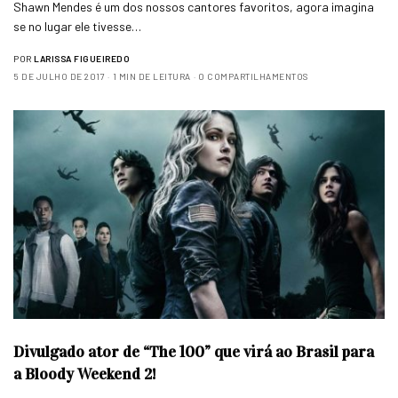
Shawn Mendes é um dos nossos cantores favoritos, agora imagina
se no lugar ele tivesse…
POR
LARISSA FIGUEIREDO
5 DE JULHO DE 2017
1 MIN DE LEITURA
0 COMPARTILHAMENTOS
Divulgado ator de “The 100” que virá ao Brasil para
a Bloody Weekend 2!