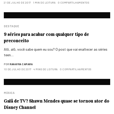
21 DE JULHO DE 2017
1 MIN DE LEITURA
0 COMPARTILHAMENTOS
DESTAQUE
9 séries para acabar com qualquer tipo de
preconceito
Alô, alô, você sabe quem eu sou? O post que vai enaltecer as séries
teen…
POR
RANAYRA CAMARA
10 DE JULHO DE 2017
4 MINS DE LEITURA
0 COMPARTILHAMENTOS
MÚSICA
Galã de TV? Shawn Mendes quase se tornou ator do
Disney Channel