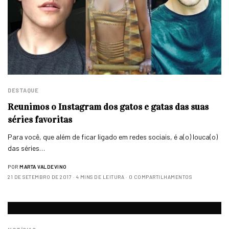
DESTAQUE
Reunimos o Instagram dos gatos e gatas das suas
séries favoritas
Para você, que além de ficar ligado em redes sociais, é a(o) louca(o)
das séries…
POR
MARTA VALDEVINO
21 DE SETEMBRO DE 2017
4 MINS DE LEITURA
0 COMPARTILHAMENTOS