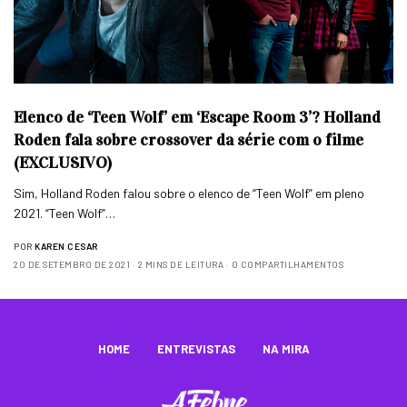
Elenco de ‘Teen Wolf’ em ‘Escape Room 3’? Holland
Roden fala sobre crossover da série com o filme
(EXCLUSIVO)
Sim, Holland Roden falou sobre o elenco de “Teen Wolf” em pleno
2021. “Teen Wolf”…
POR
KAREN CESAR
20 DE SETEMBRO DE 2021
2 MINS DE LEITURA
0 COMPARTILHAMENTOS
HOME
ENTREVISTAS
NA MIRA