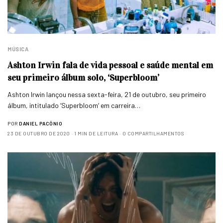
MÚSICA
Ashton Irwin fala de vida pessoal e saúde mental em
seu primeiro álbum solo, ‘Superbloom’
Ashton Irwin lançou nessa sexta-feira, 21 de outubro, seu primeiro
álbum, intitulado ‘Superbloom‘ em carreira…
POR
DANIEL PACÔNIO
23 DE OUTUBRO DE 2020
1 MIN DE LEITURA
0 COMPARTILHAMENTOS