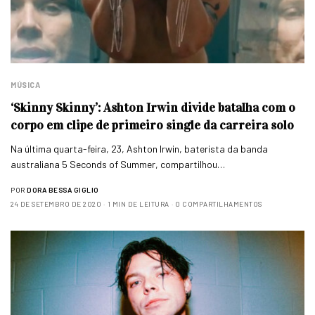
MÚSICA
‘Skinny Skinny’: Ashton Irwin divide batalha com o
corpo em clipe de primeiro single da carreira solo
Na última quarta-feira, 23, Ashton Irwin, baterista da banda
australiana 5 Seconds of Summer, compartilhou…
POR
DORA BESSA GIGLIO
24 DE SETEMBRO DE 2020
1 MIN DE LEITURA
0 COMPARTILHAMENTOS