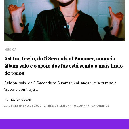
MÚSICA
Ashton Irwin, do 5 Seconds of Summer, anuncia
álbum solo e o apoio dos fãs está sendo o mais lindo
de todos
Ashton Irwin, do 5 Seconds of Summer, vai lançar um álbum solo,
‘Superbloom‘, e já…
POR
KAREN CESAR
23 DE SETEMBRO DE 2020
2 MINS DE LEITURA
0 COMPARTILHAMENTOS