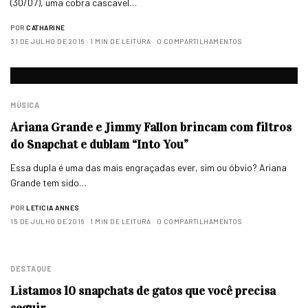
(30/07), uma cobra cascavel…
POR
CATHARINE
31 DE JULHO DE 2016
1 MIN DE LEITURA
0 COMPARTILHAMENTOS
MÚSICA
Ariana Grande e Jimmy Fallon brincam com filtros
do Snapchat e dublam “Into You”
Essa dupla é uma das mais engraçadas ever, sim ou óbvio? Ariana
Grande tem sido…
POR
LETICIA ANNES
15 DE JULHO DE 2016
1 MIN DE LEITURA
0 COMPARTILHAMENTOS
DESTAQUE
Listamos 10 snapchats de gatos que você precisa
seguir