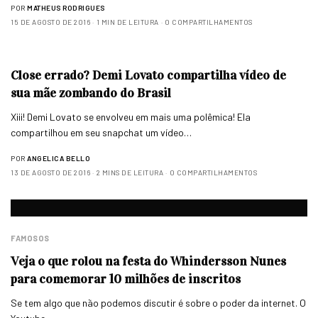
POR
MATHEUS RODRIGUES
15 DE AGOSTO DE 2016
1 MIN DE LEITURA
0 COMPARTILHAMENTOS
Close errado? Demi Lovato compartilha vídeo de
sua mãe zombando do Brasil
Xiii! Demi Lovato se envolveu em mais uma polêmica! Ela
compartilhou em seu snapchat um vídeo…
POR
ANGELICA BELLO
13 DE AGOSTO DE 2016
2 MINS DE LEITURA
0 COMPARTILHAMENTOS
FAMOSOS
Veja o que rolou na festa do Whindersson Nunes
para comemorar 10 milhões de inscritos
Se tem algo que não podemos discutir é sobre o poder da internet. O