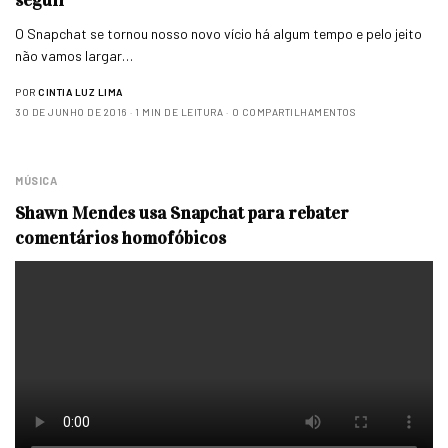
O Snapchat se tornou nosso novo vício há algum tempo e pelo jeito
não vamos largar…
POR
CINTIA LUZ LIMA
30 DE JUNHO DE 2016
1 MIN DE LEITURA
0 COMPARTILHAMENTOS
MÚSICA
Shawn Mendes usa Snapchat para rebater
comentários homofóbicos