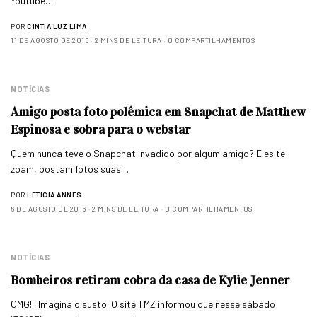
Youtube…
POR
CINTIA LUZ LIMA
11 DE AGOSTO DE 2016
2 MINS DE LEITURA
0 COMPARTILHAMENTOS
NOTÍCIAS
Amigo posta foto polêmica em Snapchat de Matthew
Espinosa e sobra para o webstar
Quem nunca teve o Snapchat invadido por algum amigo? Eles te
zoam, postam fotos suas…
POR
LETICIA ANNES
6 DE AGOSTO DE 2016
2 MINS DE LEITURA
0 COMPARTILHAMENTOS
NOTÍCIAS
Bombeiros retiram cobra da casa de Kylie Jenner
OMG!!! Imagina o susto! O site TMZ informou que nesse sábado