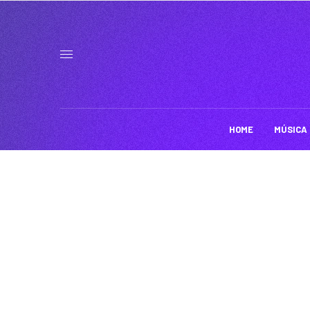
HOME
MÚSICA