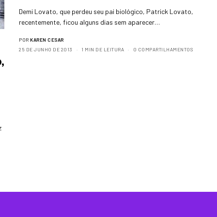
Demi Lovato, que perdeu seu pai biológico, Patrick Lovato,
recentemente, ficou alguns dias sem aparecer…
POR
KAREN CESAR
25 DE JUNHO DE 2013
1 MIN DE LEITURA
0 COMPARTILHAMENTOS
,
z