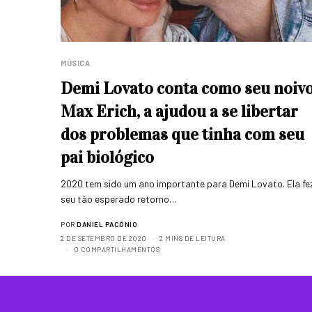
MÚSICA
Demi Lovato conta como seu noivo
Max Erich, a ajudou a se libertar
dos problemas que tinha com seu
pai biológico
2020 tem sido um ano importante para Demi Lovato. Ela fe
seu tão esperado retorno…
POR
DANIEL PACÔNIO
2 DE SETEMBRO DE 2020
2 MINS DE LEITURA
0 COMPARTILHAMENTOS