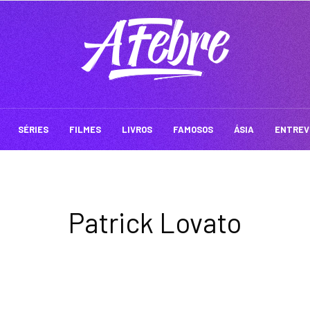
SÉRIES
FILMES
LIVROS
FAMOSOS
ÁSIA
ENTREV
Patrick Lovato