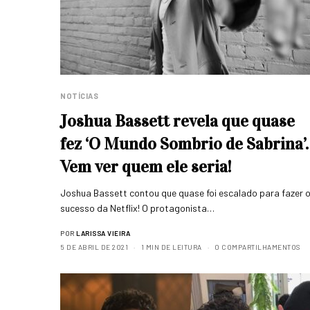
NOTÍCIAS
Joshua Bassett revela que quase
fez ‘O Mundo Sombrio de Sabrina’.
Vem ver quem ele seria!
Joshua Bassett contou que quase foi escalado para fazer 
sucesso da Netflix! O protagonista…
POR
LARISSA VIEIRA
5 DE ABRIL DE 2021
1 MIN DE LEITURA
0 COMPARTILHAMENTOS