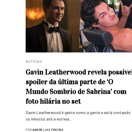
NOTÍCIAS
Gavin Leatherwood revela possíve
spoiler da última parte de ‘O
Mundo Sombrio de Sabrina’ com
foto hilária no set
Gavin Leatherwood é gente como a gente e está contando
os minutos até a estreia…
POR
ANDRÉ LUIZ FREITAS