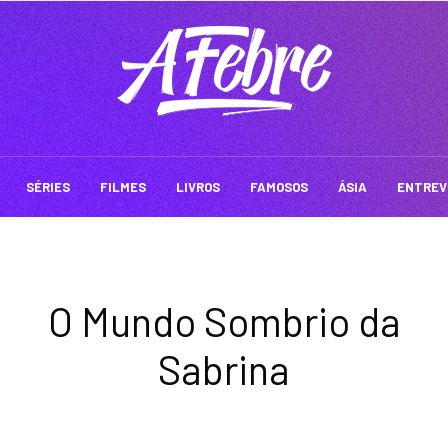
SÉRIES
FILMES
LIVROS
FAMOSOS
ÁSIA
ENTREV
O Mundo Sombrio da
Sabrina