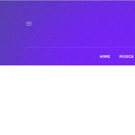
HOME
MÚSICA