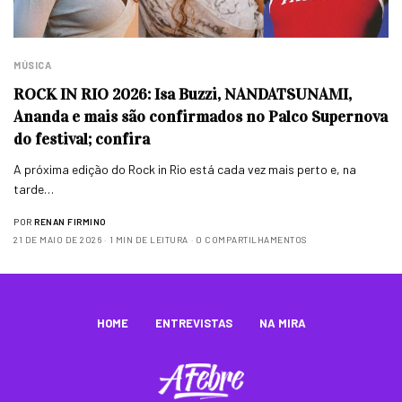
MÚSICA
ROCK IN RIO 2026: Isa Buzzi, NANDATSUNAMI,
Ananda e mais são confirmados no Palco Supernova
do festival; confira
A próxima edição do Rock in Rio está cada vez mais perto e, na
tarde…
POR
RENAN FIRMINO
21 DE MAIO DE 2026
1 MIN DE LEITURA
0 COMPARTILHAMENTOS
HOME
ENTREVISTAS
NA MIRA