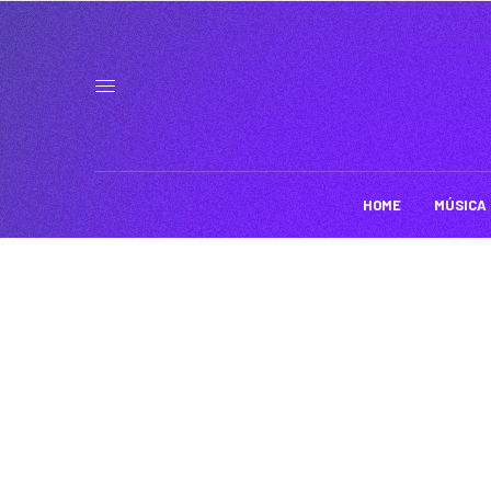
HOME
MÚSICA