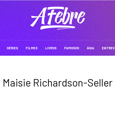
SÉRIES
FILMES
LIVROS
FAMOSOS
ÁSIA
ENTREV
Maisie Richardson-Seller