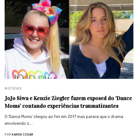
NOTÍCIAS
JoJo Siwa e Kenzie Ziegler fazem exposed do ‘Dance
Moms’ contando experiências traumatizantes
O ‘Dance Moms‘ chegou ao fim em 2017 mas parece que o drama
envolvendo o…
POR
KAREN CESAR