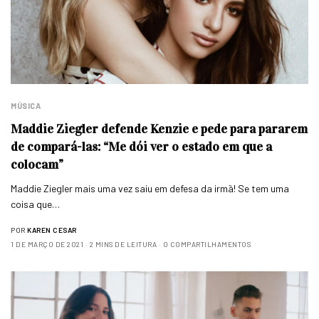
MÚSICA
Maddie Ziegler defende Kenzie e pede para pararem
de compará-las: “Me dói ver o estado em que a
colocam”
Maddie Ziegler mais uma vez saiu em defesa da irmã! Se tem uma
coisa que…
POR
KAREN CESAR
1 DE MARÇO DE 2021
2 MINS DE LEITURA
0 COMPARTILHAMENTOS