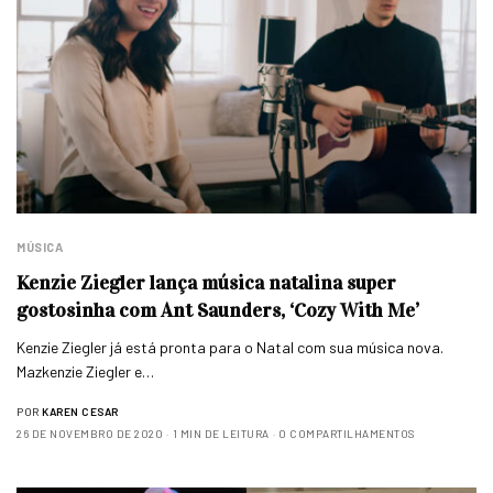
MÚSICA
Kenzie Ziegler lança música natalina super
gostosinha com Ant Saunders, ‘Cozy With Me’
Kenzie Ziegler já está pronta para o Natal com sua música nova.
Mazkenzie Ziegler e…
POR
KAREN CESAR
26 DE NOVEMBRO DE 2020
1 MIN DE LEITURA
0 COMPARTILHAMENTOS