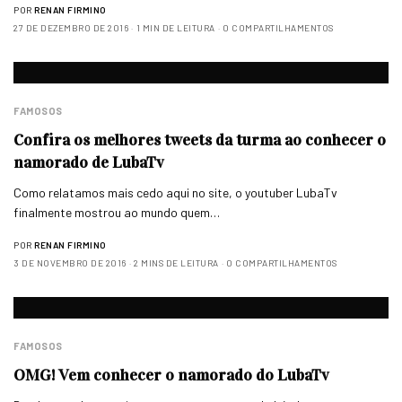
POR
RENAN FIRMINO
27 DE DEZEMBRO DE 2016
1 MIN DE LEITURA
0 COMPARTILHAMENTOS
FAMOSOS
Confira os melhores tweets da turma ao conhecer o
namorado de LubaTv
Como relatamos mais cedo aqui no site, o youtuber LubaTv
finalmente mostrou ao mundo quem…
POR
RENAN FIRMINO
3 DE NOVEMBRO DE 2016
2 MINS DE LEITURA
0 COMPARTILHAMENTOS
FAMOSOS
OMG! Vem conhecer o namorado do LubaTv