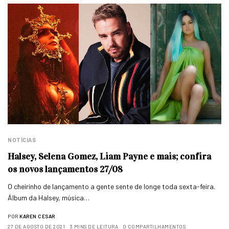
NOTÍCIAS
Halsey, Selena Gomez, Liam Payne e mais; confira
os novos lançamentos 27/08
O cheirinho de lançamento a gente sente de longe toda sexta-feira.
Álbum da Halsey, música…
POR
KAREN CESAR
27 DE AGOSTO DE 2021
3 MINS DE LEITURA
0 COMPARTILHAMENTOS