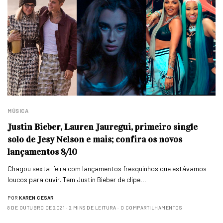
MÚSICA
Justin Bieber, Lauren Jauregui, primeiro single
solo de Jesy Nelson e mais; confira os novos
lançamentos 8/10
Chagou sexta-feira com lançamentos fresquinhos que estávamos
loucos para ouvir. Tem Justin Bieber de clipe…
POR
KAREN CESAR
8 DE OUTUBRO DE 2021
2 MINS DE LEITURA
0 COMPARTILHAMENTOS