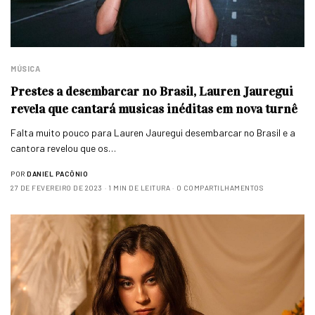
MÚSICA
Prestes a desembarcar no Brasil, Lauren Jauregui
revela que cantará musicas inéditas em nova turnê
Falta muito pouco para Lauren Jauregui desembarcar no Brasil e a
cantora revelou que os…
POR
DANIEL PACÔNIO
27 DE FEVEREIRO DE 2023
1 MIN DE LEITURA
0 COMPARTILHAMENTOS