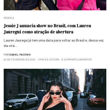
MÚSICA
Jessie J anuncia show no Brasil, com Lauren
Jauregui como atração de abertura
Lauren Jauregui já tem uma data para voltar ao Brasil e, dessa vez,
ela virá…
POR
DANIEL PACÔNIO
29 DE FEVEREIRO DE 2024
1 MIN DE LEITURA
0 COMPARTILHAMENTOS