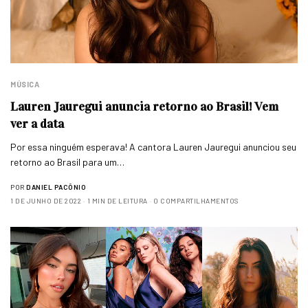
MÚSICA
Lauren Jauregui anuncia retorno ao Brasil! Vem
ver a data
Por essa ninguém esperava! A cantora Lauren Jauregui anunciou seu
retorno ao Brasil para um…
POR
DANIEL PACÔNIO
1 DE JUNHO DE 2022
1 MIN DE LEITURA
0 COMPARTILHAMENTOS