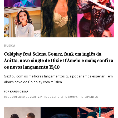
MÚSICA
Coldplay feat Selena Gomez, funk em inglês da
Anitta, novo single de Dixie D’Ameio e mais; confira
os novos lançamento 15/10
Sextou com os melhores lançamentos que poderíamos esperar. Tem
álbum novo do Coldplay com música…
POR
KAREN CESAR
15 DE OUTUBRO DE 2021
2 MINS DE LEITURA
0 COMPARTILHAMENTOS