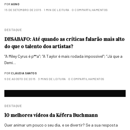
POR
AGNO
15 DE SETEMBRO DE 2015
1 MIN DE LEITURA
0 COMPARTILHAMENTOS
DESTAQUE
DESABAFO: Até quando as críticas falarão mais alto
do que o talento dos artistas?
“A Miley Cyrus é p**a”; “A Taylor é mais rodada impossível”; “Já que a
Demi…
POR
CLÁUDIA SANTOS
6 DE AGOSTO DE 2015
3 MINS DE LEITURA
0 COMPARTILHAMENTOS
DESTAQUE
10 melhores vídeos da Kéfera Buchmann
Quer animar um pouco o seu dia, e se divertir? Se a sua resposta