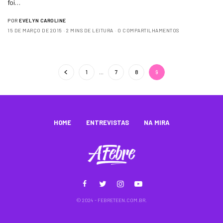
foi…
POR
EVELYN CAROLINE
15 DE MARÇO DE 2015
2 MINS DE LEITURA
0 COMPARTILHAMENTOS
1
…
7
8
9
HOME
ENTREVISTAS
NA MIRA
© 2024 - FEBRETEEN.COM.BR.