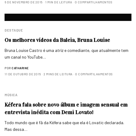
6 DE NOVEMBRO DE 2015
1 MIN DE LEITURA
0 COMPARTILHAMENTOS
DESTAQUE
Os melhores vídeos da Baleia, Bruna Louise
Bruna Louise Castro é uma atriz e comediante, que atualmente tem
um canal no YouTube…
POR
CATHARINE
11 DE OUTUBRO DE 2015
2 MINS DE LEITURA
0 COMPARTILHAMENTOS
MÚSICA
Kéfera fala sobre novo álbum e imagem sensual em
entrevista inédita com Demi Lovato!
Todo mundo que é fã da Kéfera sabe que ela é Lovatic declarada.
Mas dessa…