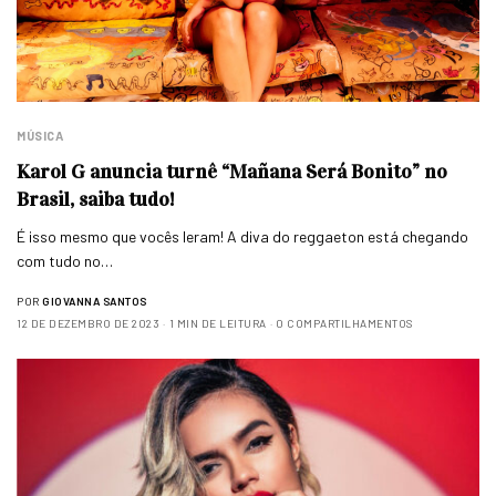
MÚSICA
Karol G anuncia turnê “Mañana Será Bonito” no
Brasil, saiba tudo!
É isso mesmo que vocês leram! A diva do reggaeton está chegando
com tudo no…
POR
GIOVANNA SANTOS
12 DE DEZEMBRO DE 2023
1 MIN DE LEITURA
0 COMPARTILHAMENTOS