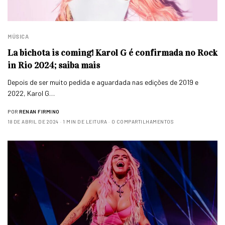
MÚSICA
La bichota is coming! Karol G é confirmada no Rock
in Rio 2024; saiba mais
Depois de ser muito pedida e aguardada nas edições de 2019 e
2022, Karol G…
POR
RENAN FIRMINO
18 DE ABRIL DE 2024
1 MIN DE LEITURA
0 COMPARTILHAMENTOS