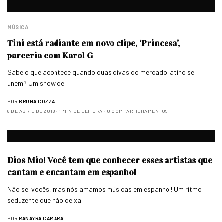
MÚSICA
Tini está radiante em novo clipe, ‘Princesa’,
parceria com Karol G
Sabe o que acontece quando duas divas do mercado latino se
unem? Um show de…
POR
BRUNA COZZA
8 DE ABRIL DE 2018
1 MIN DE LEITURA
0 COMPARTILHAMENTOS
Dios Mio! Você tem que conhecer esses artistas que
cantam e encantam em espanhol
Não sei vocês, mas nós amamos músicas em espanhol! Um ritmo
seduzente que não deixa…
POR
RANAYRA CAMARA