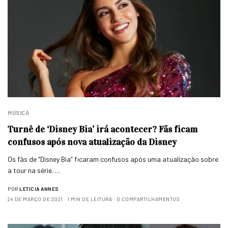
MÚSICA
Turnê de ‘Disney Bia’ irá acontecer? Fãs ficam
confusos após nova atualização da Disney
Os fãs de “Disney Bia” ficaram confusos após uma atualização sobre
a tour na série. …
POR
LETICIA ANNES
24 DE MARÇO DE 2021
1 MIN DE LEITURA
0 COMPARTILHAMENTOS