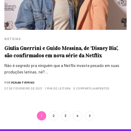
NOTÍCIAS
Giulia Guerrini e Guido Messina, de ‘Disney Bia’,
são confirmados em nova série da Netflix
Não é segredo pra ninguém que a Netflix investe pesado em suas
produções latinas, né?…
POR
RENAN FIRMINO
23 DE FEVEREIRO DE 2021
1 MIN DE LEITURA
0 COMPARTILHAMENTOS
1
2
3
4