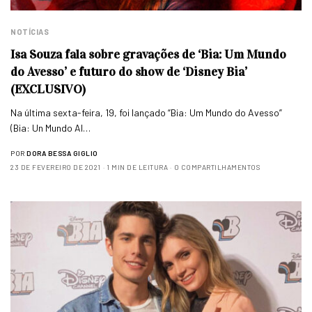
NOTÍCIAS
Isa Souza fala sobre gravações de ‘Bia: Um Mundo
do Avesso’ e futuro do show de ‘Disney Bia’
(EXCLUSIVO)
Na última sexta-feira, 19, foi lançado “Bia: Um Mundo do Avesso”
(Bia: Un Mundo Al…
POR
DORA BESSA GIGLIO
23 DE FEVEREIRO DE 2021
1 MIN DE LEITURA
0 COMPARTILHAMENTOS