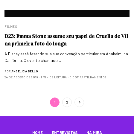
FILMES
D23: Emma Stone assume seu papel de Cruella de Vil
na primeira foto do longa
A Disney está fazendo sua sua convenção particular em Anaheim, na
Califórnia. O evento chamado…
POR
ANGELICA BELLO
24 DE AGOSTO DE 2019
1 MIN DE LEITURA
0 COMPARTILHAMENTOS
1
2
HOME
ENTREVISTAS
NA MIRA