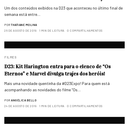
Um dos conteúdos exibidos na D23 que aconteceu no último final de
semana está entre…
POR
THATIANE MOLINA
26 DE AGOSTO DE 2019
1 MIN DE LEITURA
0 COMPARTILHAMENTOS
FILMES
D23: Kit Harington entra para o elenco de “Os
Eternos” e Marvel divulga trajes dos heróis!
Mais uma novidade quentinha da #D23Expo! Para quem está
acompanhando as novidades do filme “Os…
POR
ANGÉLICA BELLO
24 DE AGOSTO DE 2019
1 MIN DE LEITURA
0 COMPARTILHAMENTOS