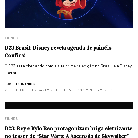
FILMES
D23 Brasil: Disney revela agenda de painéis.
Confira!
O D23 está chegando com a sua primeira edição no Brasil, e a Disney
liberou…
POR
LETICIA ANNES
21 DE OUTUBRO DE 2024
1 MIN DE LEITURA
0 COMPARTILHAMENTOS
FILMES
D23: Rey e Kylo Ren protagonizam briga eletrizante
no teaser de “Star Wars: A Ascensão de Skywalker”