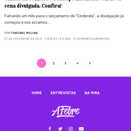
cena divulgada. Confira!
Faltando um mês para o lançamento de “Cinderela“, a divulgação já
começou e nós estamos…
POR
THATIANE MOLINA
27 DE FEVEREIRO DE 2015
1 MIN DE LEITURA
0 COMPARTILHAMENTOS
1
2
3
4
HOME
ENTREVISTAS
NA MIRA