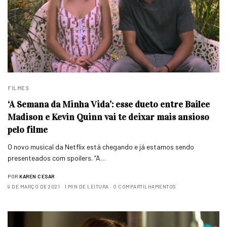
FILMES
‘A Semana da Minha Vida’: esse dueto entre Bailee
Madison e Kevin Quinn vai te deixar mais ansioso
pelo filme
O novo musical da Netflix está chegando e já estamos sendo
presenteados com spoilers. “A…
POR
KAREN CESAR
9 DE MARÇO DE 2021
1 MIN DE LEITURA
0 COMPARTILHAMENTOS