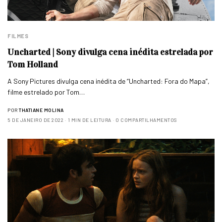
FILMES
Uncharted | Sony divulga cena inédita estrelada por
Tom Holland
A Sony Pictures divulga cena inédita de “Uncharted: Fora do Mapa”,
filme estrelado por Tom…
POR
THATIANE MOLINA
5 DE JANEIRO DE 2022
1 MIN DE LEITURA
0 COMPARTILHAMENTOS