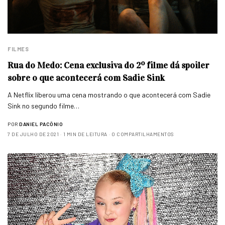
FILMES
Rua do Medo: Cena exclusiva do 2º filme dá spoiler
sobre o que acontecerá com Sadie Sink
A Netflix liberou uma cena mostrando o que acontecerá com Sadie
Sink no segundo filme…
POR
DANIEL PACÔNIO
7 DE JULHO DE 2021
1 MIN DE LEITURA
0 COMPARTILHAMENTOS