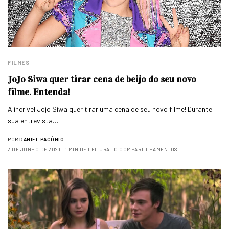
FILMES
JoJo Siwa quer tirar cena de beijo do seu novo
filme. Entenda!
A incrível Jojo Siwa quer tirar uma cena de seu novo filme! Durante
sua entrevista…
POR
DANIEL PACÔNIO
2 DE JUNHO DE 2021
1 MIN DE LEITURA
0 COMPARTILHAMENTOS