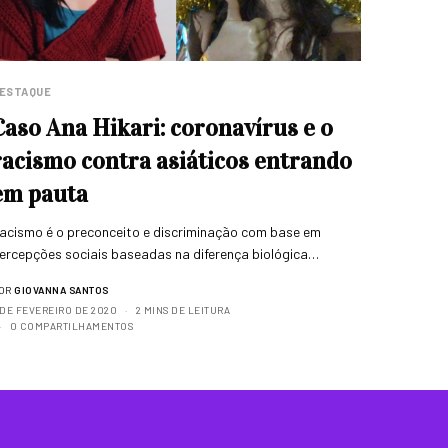
ESTAQUE
Caso Ana Hikari: coronavírus e o
racismo contra asiáticos entrando
em pauta
acismo é o preconceito e discriminação com base em
ercepções sociais baseadas na diferença biológica…
OR
GIOVANNA SANTOS
 DE FEVEREIRO DE 2020
2 MINS DE LEITURA
0 COMPARTILHAMENTOS