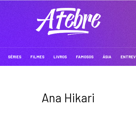
SÉRIES
FILMES
LIVROS
FAMOSOS
ÁSIA
ENTREV
Ana Hikari