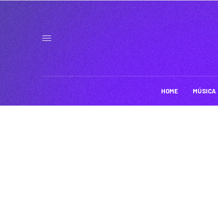
HOME
MÚSICA