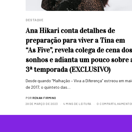
DESTAQUE
Ana Hikari conta detalhes de
preparação para viver a Tina em
“As Five”, revela colega de cena do
sonhos e adianta um pouco sobre 
3ª temporada (EXCLUSIVO)
Desde quando “Malhação – Viva a Diferença” estreou em mai
de 2017, o quinteto das…
POR
RENAN FIRMINO
28 DE MARÇO DE 2023
4 MINS DE LEITURA
0 COMPARTILHAMENTO